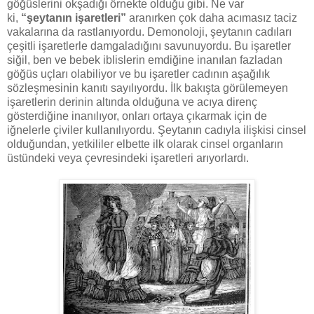
göğüslerini okşadığı örnekte olduğu gibi. Ne var
ki,
“şeytanın işaretleri”
aranırken çok daha acımasız taciz
vakalarına da rastlanıyordu. Demonoloji, şeytanın cadıları
çeşitli işaretlerle damgaladığını savunuyordu. Bu işaretler
siğil, ben ve bebek iblislerin emdiğine inanılan fazladan
göğüs uçları olabiliyor ve bu işaretler cadının aşağılık
sözleşmesinin kanıtı sayılıyordu. İlk bakışta görülemeyen
işaretlerin derinin altında olduğuna ve acıya direnç
gösterdiğine inanılıyor, onları ortaya çıkarmak için de
iğnelerle çiviler kullanılıyordu. Şeytanın cadıyla ilişkisi cinsel
olduğundan, yetkililer elbette ilk olarak cinsel organların
üstündeki veya çevresindeki işaretleri arıyorlardı.