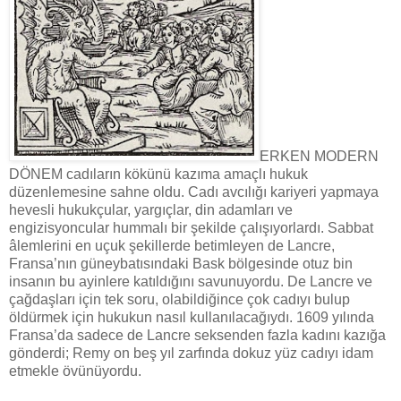
ERKEN MODERN
DÖNEM cadıların kökünü kazıma amaçlı hukuk
düzenlemesine sahne oldu. Cadı avcılığı kariyeri yapmaya
hevesli hukukçular, yargıçlar, din adamları ve
engizisyoncular hummalı bir şekilde çalışıyorlardı. Sabbat
âlemlerini en uçuk şekillerde betimleyen de Lancre,
Fransa’nın güneybatısındaki Bask bölgesinde otuz bin
insanın bu ayinlere katıldığını savunuyordu. De Lancre ve
çağdaşları için tek soru, olabildiğince çok cadıyı bulup
öldürmek için hukukun nasıl kullanılacağıydı. 1609 yılında
Fransa’da sadece de Lancre seksenden fazla kadını kazığa
gönderdi; Remy on beş yıl zarfında dokuz yüz cadıyı idam
etmekle övünüyordu.