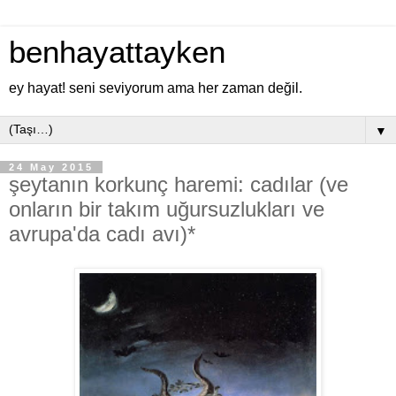
benhayattayken
ey hayat! seni seviyorum ama her zaman değil.
▼
24 May 2015
şeytanın korkunç haremi: cadılar (ve
onların bir takım uğursuzlukları ve
avrupa'da cadı avı)*