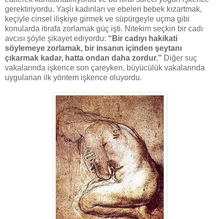
gerektiriyordu. Yaşlı kadınları ve ebeleri bebek kızartmak,
keçiyle cinsel ilişkiye girmek ve süpürgeyle uçma gibi
konularda itirafa zorlamak güç işti. Nitekim seçkin bir cadı
avcısı şöyle şikayet ediyordu:
“Bir cadıyı hakikati
söylemeye zorlamak, bir insanın içinden şeytanı
çıkarmak kadar, hatta ondan daha zordur.”
Diğer suç
vakalarında işkence son çareyken, büyücülük vakalarında
uygulanan ilk yöntem işkence oluyordu.