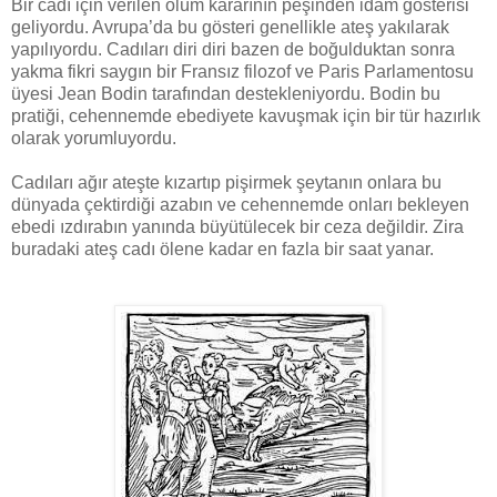
Bir cadı için verilen ölüm kararının peşinden idam gösterisi
geliyordu. Avrupa’da bu gösteri genellikle ateş yakılarak
yapılıyordu. Cadıları diri diri bazen de boğulduktan sonra
yakma fikri saygın bir Fransız filozof ve Paris Parlamentosu
üyesi Jean Bodin tarafından destekleniyordu. Bodin bu
pratiği, cehennemde ebediyete kavuşmak için bir tür hazırlık
olarak yorumluyordu.
Cadıları ağır ateşte kızartıp pişirmek şeytanın onlara bu
dünyada çektirdiği azabın ve cehennemde onları bekleyen
ebedi ızdırabın yanında büyütülecek bir ceza değildir. Zira
buradaki ateş cadı ölene kadar en fazla bir saat yanar.