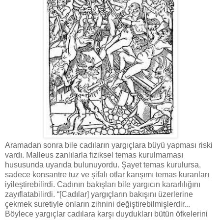
Aramadan sonra bile cadıların yargıçlara büyü yapması riski
vardı. Malleus zanlılarla fiziksel temas kurulmaması
hususunda uyarıda bulunuyordu. Şayet temas kurulursa,
sadece konsantre tuz ve şifalı otlar karışımı temas kuranları
iyileştirebilirdi. Cadının bakışları bile yargıcın kararlılığını
zayıflatabilirdi. “[Cadılar] yargıçların bakışını üzerlerine
çekmek suretiyle onların zihnini değiştirebilmişlerdir...
Böylece yargıçlar cadılara karşı duydukları bütün öfkelerini