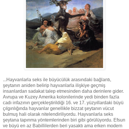
...Hayvanlarla seks ile büyücülük arasındaki bağlantı,
şeytanın aniden belirip hayvanlarla ilişkiye geçmiş
insanlardan sadakat talep etmesinden daha derinlere gider.
Avrupa ve Kuzey Amerika kolonilerinde yedi binden fazla
cadı infazının gerçekleştirildiği 16. ve 17. yüzyıllardaki büyü
çılgınlığında hayvanlar genellikle bizzat şeytanın vücut
bulmuş hali olarak nitelendiriliyordu. Hayvanlarla seks
şeytana tapınma yöntemlerinden biri gibi görülüyordu. Efsun
ve büyü en az Babillilerden beri yasaktı ama erken modern